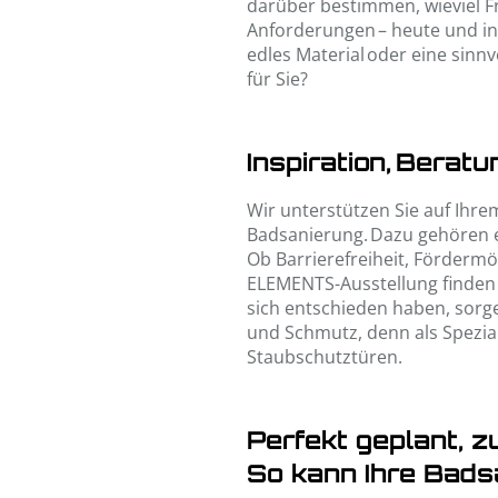
darüber bestimmen, wieviel Fr
Anforderungen – heute und in 
edles Material oder eine sinnv
für Sie?
Inspiration, Beratu
Wir unterstützen Sie auf Ihr
Badsanierung. Dazu gehören e
Ob Barrierefreiheit, Fördermö
ELEMENTS-Ausstellung finden 
sich entschieden haben, sorge
und Schmutz, denn als Spezia
Staubschutztüren.
Perfekt geplant, z
So kann Ihre Bads