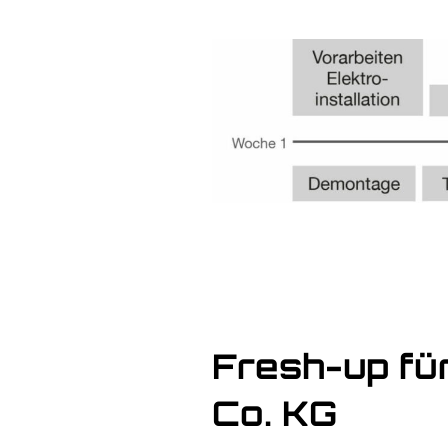
Fresh-up fü
Co. KG