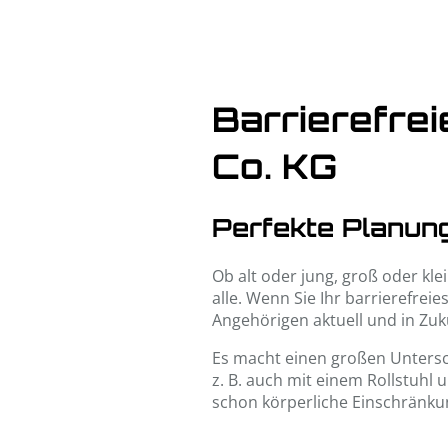
Barrierefre
Co. KG
Perfekte Planun
Ob alt oder jung, groß oder kle
alle. Wenn Sie Ihr barrierefre
Angehörigen aktuell und in Zuku
Es macht einen großen Untersch
z. B. auch mit einem Rollstuhl 
schon körperliche Einschränku