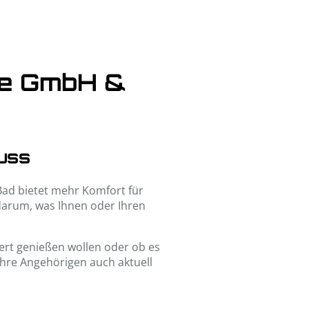
ge GmbH &
uss
 Bad bietet mehr Komfort für
 darum, was Ihnen oder Ihren
ert genießen wollen oder ob es
 Ihre Angehörigen auch aktuell