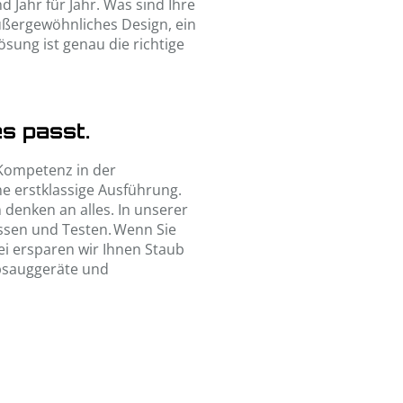
 Jahr für Jahr. Was sind Ihre
außergewöhnliches Design, ein
ösung ist genau die richtige
es passt.
 Kompetenz in der
e erstklassige Ausführung.
 denken an alles. In unserer
ssen und Testen. Wenn Sie
ei ersparen wir Ihnen Staub
Absauggeräte und