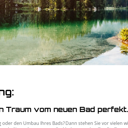
ng:
n Traum vom neuen Bad perfekt
g oder den Umbau Ihres Bads? Dann stehen Sie vor vielen w