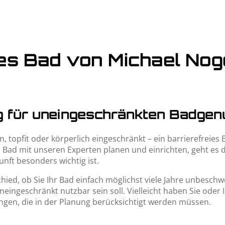
ies Bad von Michael No
g für uneingeschränkten Badgen
in, topfit oder körperlich eingeschränkt – ein barrierefreies
ies Bad mit unseren Experten planen und einrichten, geht es
nft besonders wichtig ist.
ied, ob Sie Ihr Bad einfach möglichst viele Jahre unbeschw
uneingeschränkt nutzbar sein soll. Vielleicht haben Sie oder
ngen, die in der Planung berücksichtigt werden müssen.